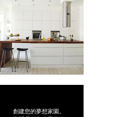
創建您的夢想家園。