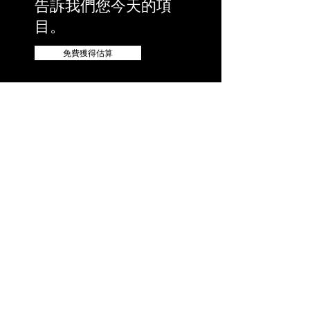
告訴我們您今天的項
目。
免費獲得估算
©2021 by KWWA
Architecture