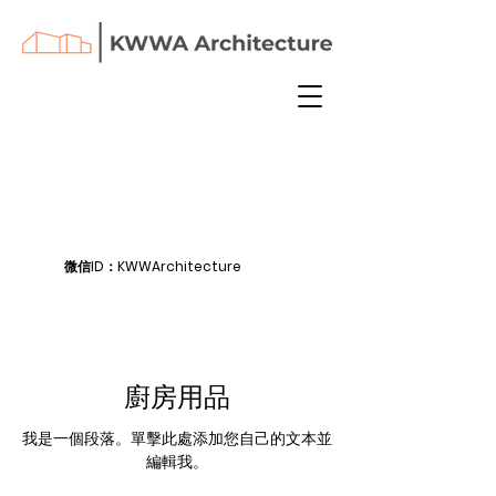
微信ID：KWWArchitecture
廚房用品
我是一個段落。單擊此處添加您自己的文本並
編輯我。