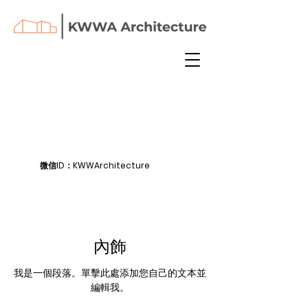
微信ID：KWWArchitecture
內飾
我是一個段落。單擊此處添加您自己的文本並
編輯我。