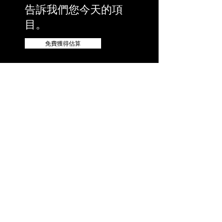
告訴我們您今天的項
目。
免費獲得估算
©2021 by KWWA
Architecture